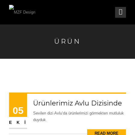
ÜRÜN
Ürünlerimiz Avlu Dizisinde
05
Sevilen dizi Avlu‘da ürünlerimizi görmekten mutluluk
duyduk.
EKI
READ MORE